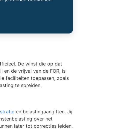
icieel. De winst die op dat
l en de vrijval van de FOR, is
e faciliteiten toepassen, zoals
asting te spreiden.
stratie
en belastingaangiften. Jij
mstenbelasting over het
nnen later tot correcties leiden.