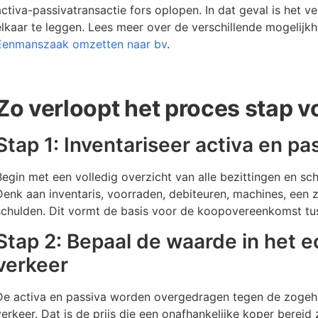
activa-passivatransactie fors oplopen. In dat geval is het v
elkaar te leggen. Lees meer over de verschillende mogelijk
Eenmanszaak omzetten naar bv
.
Zo verloopt het proces stap v
Stap 1: Inventariseer activa en pa
Begin met een volledig overzicht van alle bezittingen en s
Denk aan inventaris, voorraden, debiteuren, machines, een 
schulden. Dit vormt de basis voor de koopovereenkomst tus
Stap 2: Bepaal de waarde in het 
verkeer
De activa en passiva worden overgedragen tegen de zogeh
verkeer. Dat is de prijs die een onafhankelijke koper bereid 