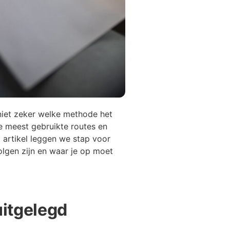
niet zeker welke methode het
de meest gebruikte routes en
 artikel leggen we stap voor
volgen zijn en waar je op moet
uitgelegd