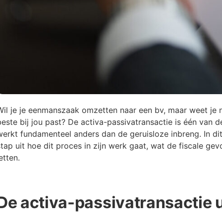
Wil je je eenmanszaak omzetten naar een bv, maar weet je 
beste bij jou past? De activa-passivatransactie is één van 
werkt fundamenteel anders dan de geruisloze inbreng. In dit
stap uit hoe dit proces in zijn werk gaat, wat de fiscale ge
etten.
De activa-passivatransactie 