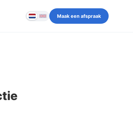
Maak een afspraak
tie