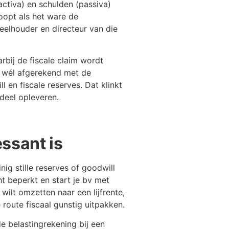
activa) en schulden (passiva)
oopt als het ware de
eelhouder en directeur van die
rbij de fiscale claim wordt
t wél afgerekend met de
 en fiscale reserves. Dat klinkt
rdeel opleveren.
ssant is
nig stille reserves of goodwill
t beperkt en start je bv met
wilt omzetten naar een lijfrente,
 route fiscaal gunstig uitpakken.
de belastingrekening bij een