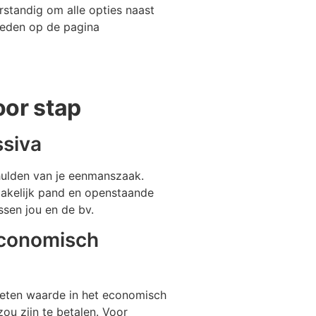
erstandig om alle opties naast
heden op de pagina
oor stap
ssiva
chulden van je eenmanszaak.
zakelijk pand en openstaande
sen jou en de bv.
economisch
eten waarde in het economisch
zou zijn te betalen. Voor