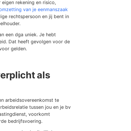
eigen rekening en risico,
omzetting van je eenmanszaak
ige rechtspersoon en jij bent in
eelhouder.
an een dga uniek. Je hebt
eid. Dat heeft gevolgen voor de
voor gelden.
rplicht als
t een arbeidsovereenkomst te
rbeidsrelatie tussen jou en je bv
elastingdienst, voorkomt
de bedrijfsvoering.