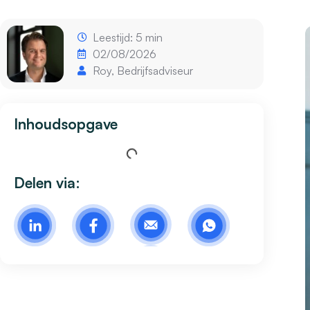
Leestijd: 5 min
02/08/2026
Roy, Bedrijfsadviseur
Inhoudsopgave
Delen via: