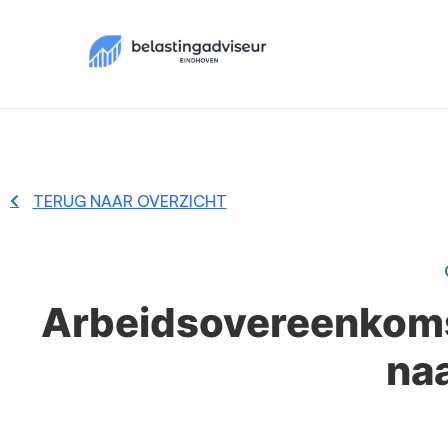
TERUG NAAR OVERZICHT
Arbeidsovereenkomst
na