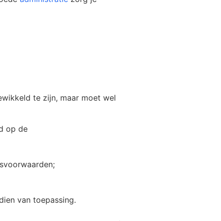
ewikkeld te zijn, maar moet wel
d op de
dsvoorwaarden;
dien van toepassing.