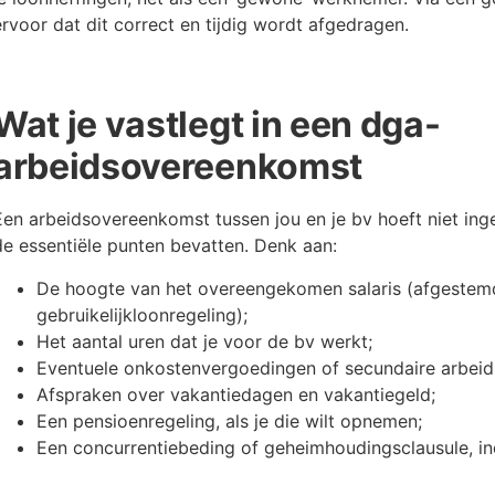
ervoor dat dit correct en tijdig wordt afgedragen.
Wat je vastlegt in een dga-
arbeidsovereenkomst
Een arbeidsovereenkomst tussen jou en je bv hoeft niet ing
de essentiële punten bevatten. Denk aan:
De hoogte van het overeengekomen salaris (afgestem
gebruikelijkloonregeling);
Het aantal uren dat je voor de bv werkt;
Eventuele onkostenvergoedingen of secundaire arbei
Afspraken over vakantiedagen en vakantiegeld;
Een pensioenregeling, als je die wilt opnemen;
Een concurrentiebeding of geheimhoudingsclausule, in