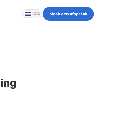
Maak een afspraak
ing