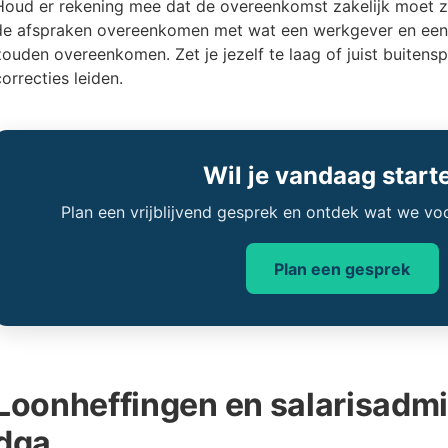
Houd er rekening mee dat de overeenkomst zakelijk moet zij
de afspraken overeenkomen met wat een werkgever en een
zouden overeenkomen. Zet je jezelf te laag of juist buitensp
correcties leiden.
Wil je vandaag start
Plan een vrijblijvend gesprek en ontdek wat we vo
Plan een gesprek
Loonheffingen en salarisadmin
dga