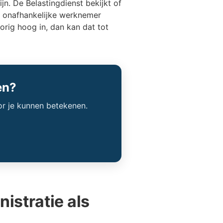
n. De Belastingdienst bekijkt of
 onafhankelijke werknemer
orig hoog in, dan kan dat tot
en?
or je kunnen betekenen.
istratie als