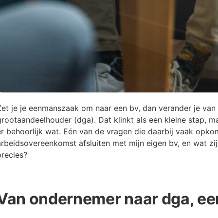
Zet je je eenmanszaak om naar een bv, dan verander je van 
grootaandeelhouder (dga). Dat klinkt als een kleine stap, ma
er behoorlijk wat. Eén van de vragen die daarbij vaak opko
arbeidsovereenkomst afsluiten met mijn eigen bv, en wat zij
precies?
Van ondernemer naar dga, een