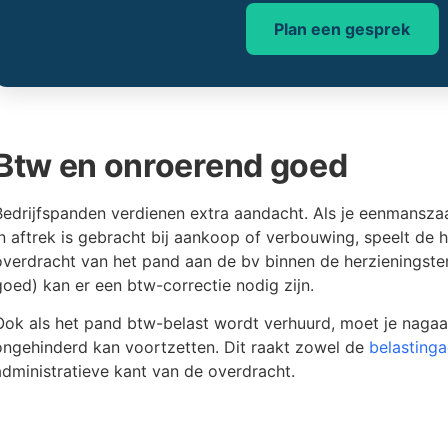
Plan een gesprek
Btw en onroerend goed
Bedrijfspanden verdienen extra aandacht. Als je eenmansz
in aftrek is gebracht bij aankoop of verbouwing, speelt de he
overdracht van het pand aan de bv binnen de herzieningster
goed) kan er een btw-correctie nodig zijn.
Ook als het pand btw-belast wordt verhuurd, moet je nagaa
ongehinderd kan voortzetten. Dit raakt zowel de
belastinga
administratieve kant van de overdracht.