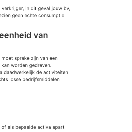
verkrijger, in dit geval jouw bv,
zien geen echte consumptie
meenheid van
r moet sprake zijn van een
g kan worden gedreven.
 daadwerkelijk de activiteiten
ts losse bedrijfsmiddelen
 of als bepaalde activa apart