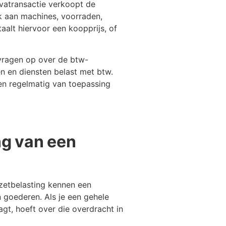
vatransactie verkoopt de
 aan machines, voorraden,
aalt hiervoor een koopprijs, of
t vragen op over de btw-
n en diensten belast met btw.
hten regelmatig van toepassing
ng van een
zetbelasting kennen een
n goederen. Als je een gehele
gt, hoeft over die overdracht in