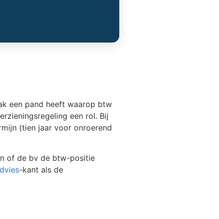
aak een pand heeft waarop btw
rzieningsregeling een rol. Bij
mijn (tien jaar voor onroerend
n of de bv de btw-positie
dvies
-kant als de