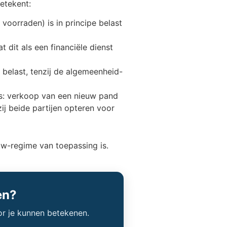
etekent:
voorraden) is in principe belast
 dit als een financiële dienst
belast, tenzij de algemeenheid-
ls: verkoop van een nieuw pand
zij beide partijen opteren voor
tw-regime van toepassing is.
en?
or je kunnen betekenen.