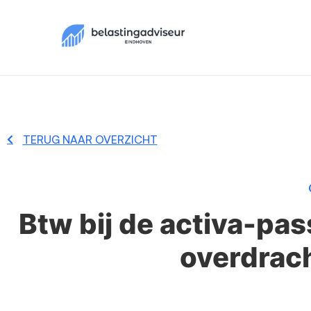
TERUG NAAR OVERZICHT
Btw bij de activa-pa
overdrach