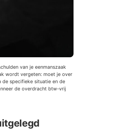
n schulden van je eenmanszaak
ak wordt vergeten: moet je over
de specifieke situatie en de
wanneer de overdracht btw-vrij
uitgelegd