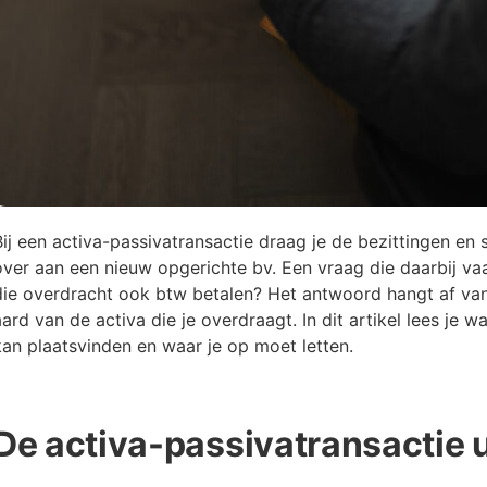
Bij een activa-passivatransactie draag je de bezittingen e
over aan een nieuw opgerichte bv. Een vraag die daarbij va
die overdracht ook btw betalen? Het antwoord hangt af van 
aard van de activa die je overdraagt. In dit artikel lees je 
kan plaatsvinden en waar je op moet letten.
De activa-passivatransactie 