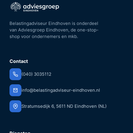
Belastingadviseur Eindhoven is onderdeel
van Adviesgroep Eindhoven, de one-stop-
shop voor ondernemers en mkb.
Contact
(040) 3035112
info@belastingadviseur-eindhoven.nl
Stratumsedijk 6, 5611 ND Eindhoven (NL)