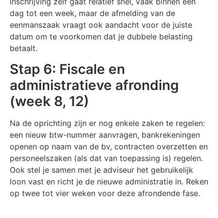
inschrijving zelf gaat relatief snel, vaak binnen een
dag tot een week, maar de afmelding van de
eenmanszaak vraagt ook aandacht voor de juiste
datum om te voorkomen dat je dubbele belasting
betaalt.
Stap 6: Fiscale en
administratieve afronding
(week 8, 12)
Na de oprichting zijn er nog enkele zaken te regelen:
een nieuw btw-nummer aanvragen, bankrekeningen
openen op naam van de bv, contracten overzetten en
personeelszaken (als dat van toepassing is) regelen.
Ook stel je samen met je adviseur het gebruikelijk
loon vast en richt je de nieuwe administratie in. Reken
op twee tot vier weken voor deze afrondende fase.