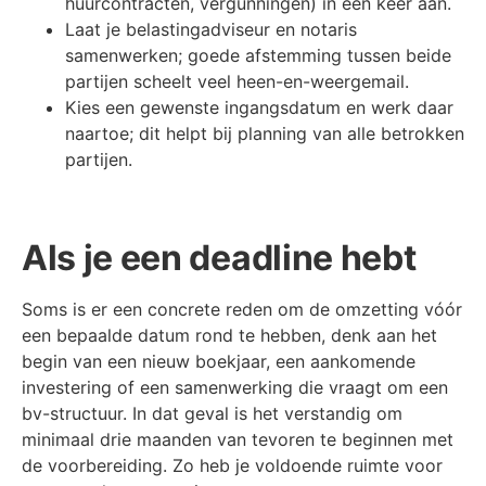
huurcontracten, vergunningen) in één keer aan.
Laat je belastingadviseur en notaris
samenwerken; goede afstemming tussen beide
partijen scheelt veel heen-en-weergemail.
Kies een gewenste ingangsdatum en werk daar
naartoe; dit helpt bij planning van alle betrokken
partijen.
Als je een deadline hebt
Soms is er een concrete reden om de omzetting vóór
een bepaalde datum rond te hebben, denk aan het
begin van een nieuw boekjaar, een aankomende
investering of een samenwerking die vraagt om een
bv-structuur. In dat geval is het verstandig om
minimaal drie maanden van tevoren te beginnen met
de voorbereiding. Zo heb je voldoende ruimte voor