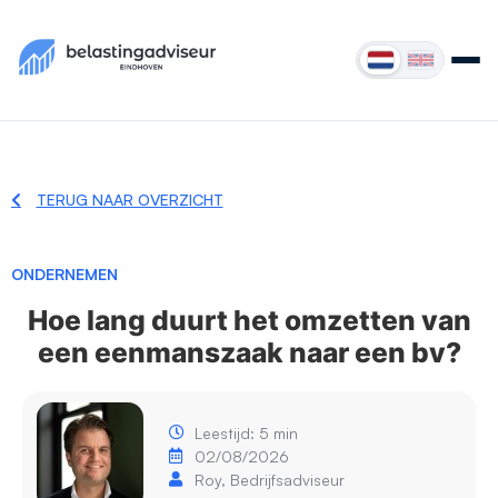
TERUG NAAR OVERZICHT
ONDERNEMEN
Hoe lang duurt het omzetten van
een eenmanszaak naar een bv?
Leestijd: 5 min
02/08/2026
Roy, Bedrijfsadviseur