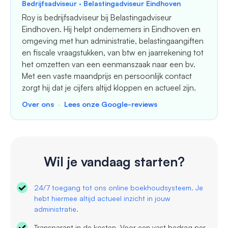
Bedrijfsadviseur · Belastingadviseur Eindhoven
Roy is bedrijfsadviseur bij Belastingadviseur
Eindhoven. Hij helpt ondernemers in Eindhoven en
omgeving met hun administratie, belastingaangiften
en fiscale vraagstukken, van btw en jaarrekening tot
het omzetten van een eenmanszaak naar een bv.
Met een vaste maandprijs en persoonlijk contact
zorgt hij dat je cijfers altijd kloppen en actueel zijn.
Over ons
·
Lees onze Google-reviews
Wil je vandaag starten?
24/7 toegang tot ons online boekhoudsysteem. Je
hebt hiermee altijd actueel inzicht in jouw
administratie.
Transparant in de kosten. Voor een vast bedrag per