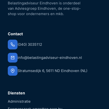
Belastingadviseur Eindhoven is onderdeel
van Adviesgroep Eindhoven, de one-stop-
shop voor ondernemers en mkb.
Contact
(040) 3035112
info@belastingadviseur-eindhoven.nl
Stratumsedijk 6, 5611 ND Eindhoven (NL)
Diensten
Administratie