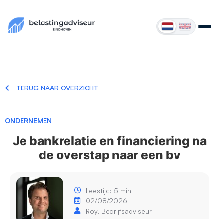
TERUG NAAR OVERZICHT
ONDERNEMEN
Je bankrelatie en financiering na
de overstap naar een bv
Leestijd: 5 min
02/08/2026
Roy, Bedrijfsadviseur