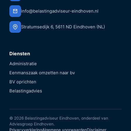
info@belastingadviseur-eindhoven.nl
Stratumsedijk 6, 5611 ND Eindhoven (NL)
Diensten
Administratie
Eenmanszaak omzetten naar bv
BV oprichten
Belastingadvies
© 2026 Belastingadviseur Eindhoven, onderdeel van
Adviesgroep Eindhoven.
Privacyverklaring
Algemene voorwaarden
Disclaimer