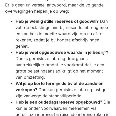
Er is geen universeel antwoord, maar de volgende
overwegingen helpen je op weg:
Heb je weinig stille reserves of goodwill?
Dan
valt de belastingclaim bij ruisende inbreng mee
en kan het de moeite waard zijn om nu af te
rekenen, zodat je bv hogere afschrijvingen
geniet.
Heb je veel opgebouwde waarde in je bedrijf?
Dan is geruisloze inbreng doorgaans
aantrekkelijker omdat je voorkomt dat je een
grote belastingaanslag krijgt op het moment
van omzetting.
Wil je op korte termijn de bv of de aandelen
verkopen?
Dan kan geruisloze inbreng lastiger
zijn vanwege de standstillperiode.
Heb je een oudedagsreserve opgebouwd?
Die
kun je onder voorwaarden meenemen via
geruisloze inbreng; bij ruisende inbreng reken je