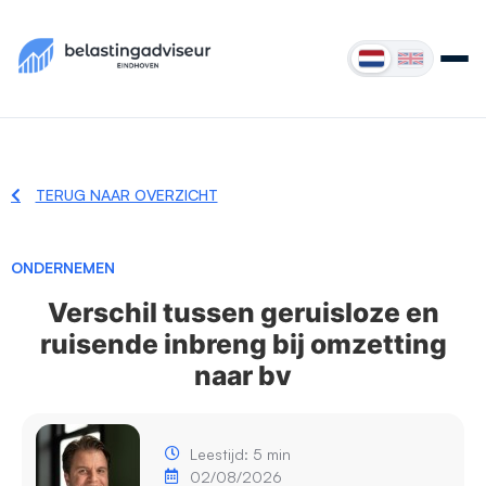
TERUG NAAR OVERZICHT
ONDERNEMEN
Verschil tussen geruisloze en
ruisende inbreng bij omzetting
naar bv
Leestijd: 5 min
02/08/2026