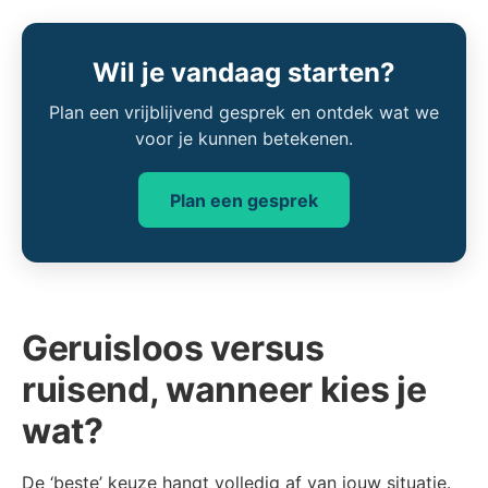
Wil je vandaag starten?
Plan een vrijblijvend gesprek en ontdek wat we
voor je kunnen betekenen.
Plan een gesprek
Geruisloos versus
ruisend, wanneer kies je
wat?
De ‘beste’ keuze hangt volledig af van jouw situatie.