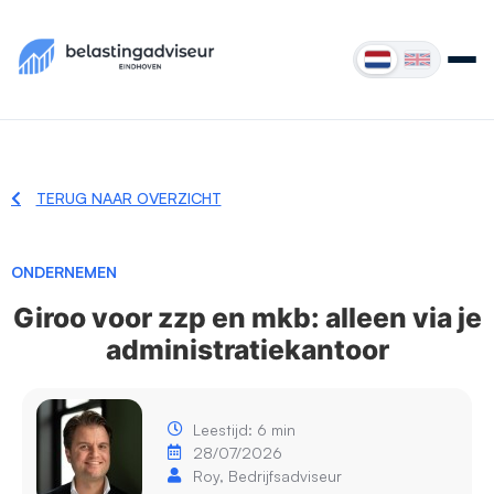
TERUG NAAR OVERZICHT
ONDERNEMEN
Giroo voor zzp en mkb: alleen via je
administratiekantoor
Leestijd: 6 min
28/07/2026
Roy, Bedrijfsadviseur