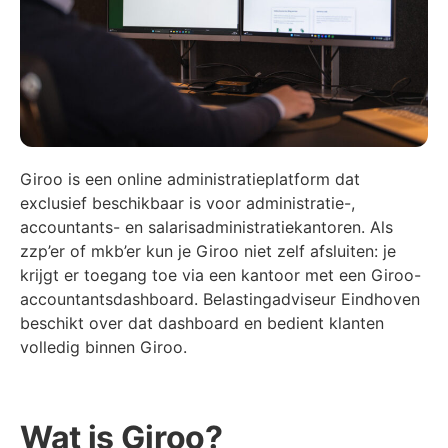
Giroo is een online administratieplatform dat
exclusief beschikbaar is voor administratie-,
accountants- en salarisadministratiekantoren. Als
zzp’er of mkb’er kun je Giroo niet zelf afsluiten: je
krijgt er toegang toe via een kantoor met een Giroo-
accountantsdashboard. Belastingadviseur Eindhoven
beschikt over dat dashboard en bedient klanten
volledig binnen Giroo.
Wat is Giroo?