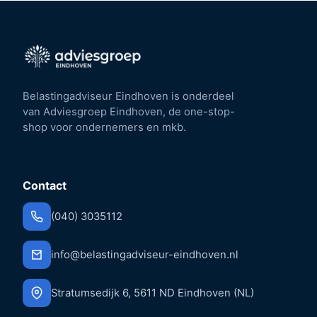
Belastingadviseur Eindhoven is onderdeel
van Adviesgroep Eindhoven, de one-stop-
shop voor ondernemers en mkb.
Contact
(040) 3035112
info@belastingadviseur-eindhoven.nl
Stratumsedijk 6, 5611 ND Eindhoven (NL)