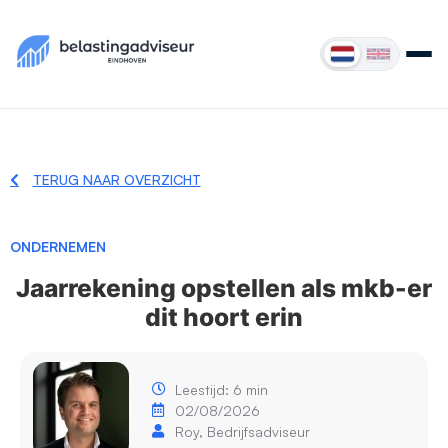
TERUG NAAR OVERZICHT
ONDERNEMEN
Jaarrekening opstellen als mkb-er
dit hoort erin
Leestijd: 6 min
02/08/2026
Roy, Bedrijfsadviseur