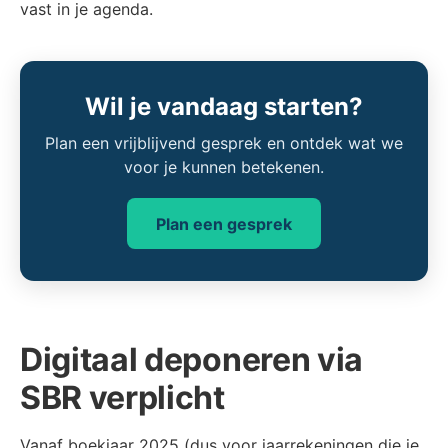
vast in je agenda.
Wil je vandaag starten?
Plan een vrijblijvend gesprek en ontdek wat we
voor je kunnen betekenen.
Plan een gesprek
Digitaal deponeren via
SBR verplicht
Vanaf boekjaar 2025 (dus voor jaarrekeningen die je