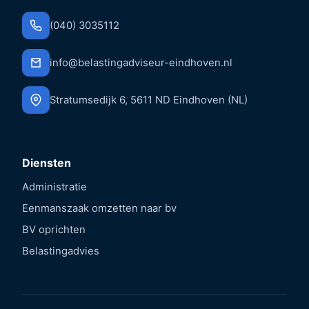
(040) 3035112
info@belastingadviseur-eindhoven.nl
Stratumsedijk 6, 5611 ND Eindhoven (NL)
Diensten
Administratie
Eenmanszaak omzetten naar bv
BV oprichten
Belastingadvies