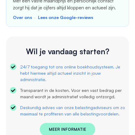
Met een vaste maandprijs en persoonlijk contact
zorgt hij dat je cijfers altijd kloppen en actueel zijn.
Over ons
·
Lees onze Google-reviews
Wil je vandaag starten?
24/7 toegang tot ons online boekhoudsysteem. Je
hebt hiermee altijd actueel inzicht in jouw
administratie.
Transparant in de kosten. Voor een vast bedrag per
maand wordt je administratief volledig ontzorgd.
Deskundig advies van onze belastingadviseurs om zo
maximaal te profiteren van alle belastingvoordelen.
MEER INFORMATIE