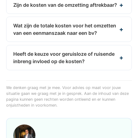
Zijn de kosten van de omzetting aftrekbaar?
Wat zijn de totale kosten voor het omzetten
van een eenmanszaak naar een bv?
Heeft de keuze voor geruisloze of ruisende
inbreng invloed op de kosten?
We denken graag met je mee. Voor advies op maat voor jouw
situatie gaan we graag met je in gesprek. Aan de inhoud van deze
pagina kunnen geen rechten worden ontleend en er kunnen
onjuistheden in voorkomen.