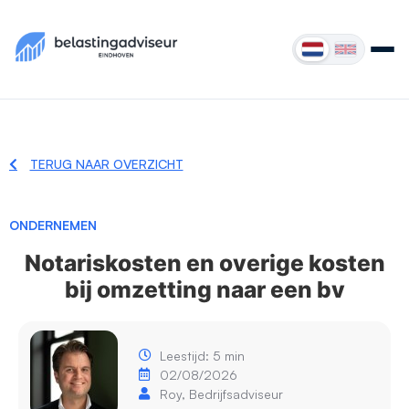
TERUG NAAR OVERZICHT
ONDERNEMEN
Notariskosten en overige kosten
bij omzetting naar een bv
Leestijd: 5 min
02/08/2026
Roy, Bedrijfsadviseur