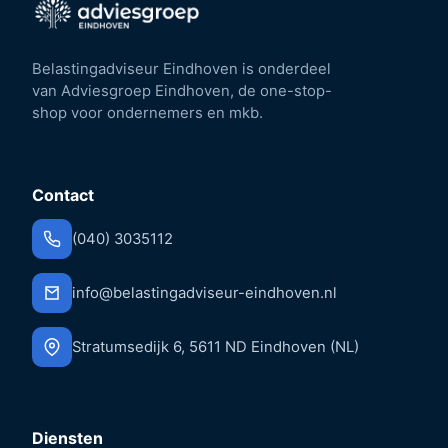
Belastingadviseur Eindhoven is onderdeel
van Adviesgroep Eindhoven, de one-stop-
shop voor ondernemers en mkb.
Contact
(040) 3035112
info@belastingadviseur-eindhoven.nl
Stratumsedijk 6, 5611 ND Eindhoven (NL)
Diensten