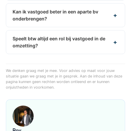
Kan ik vastgoed beter in een aparte bv
onderbrengen?
Speelt btw altijd een rol bij vastgoed in de
omzetting?
We denken graag met je mee. Voor advies op maat voor jouw
situatie gaan we graag met je in gesprek. Aan de inhoud van deze
pagina kunnen geen rechten worden ontleend en er kunnen
onjuistheden in voorkomen.
Roy