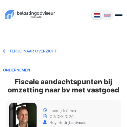
TERUG NAAR OVERZICHT
ONDERNEMEN
Fiscale aandachtspunten bij
omzetting naar bv met vastgoed
Leestijd: 5 min
02/08/2026
Roy, Bedrijfsadviseur