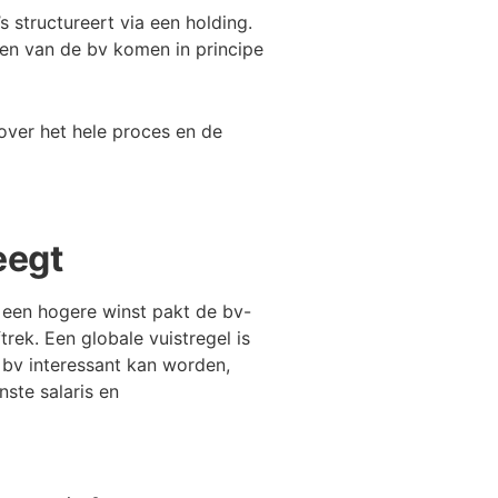
s structureert via een holding.
en van de bv komen in principe
over het hele proces en de
eegt
 een hogere winst pakt de bv-
trek. Een globale vuistregel is
 bv interessant kan worden,
nste salaris en