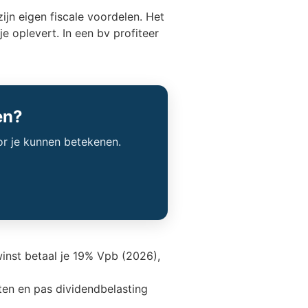
zijn eigen fiscale voordelen. Het
je oplevert. In een bv profiteer
en?
or je kunnen betekenen.
inst betaal je 19% Vpb (2026),
tten en pas dividendbelasting