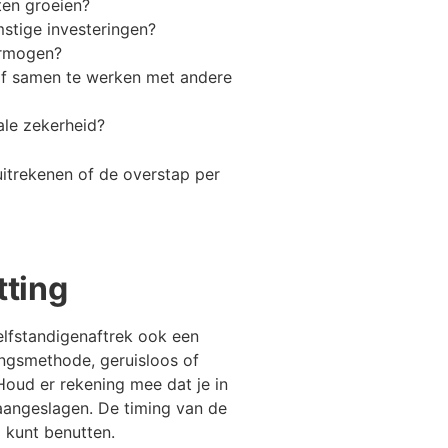
ten groeien?
stige investeringen?
ermogen?
of samen te werken met andere
ale zekerheid?
uitrekenen of de overstap per
tting
elfstandigenaftrek ook een
ngsmethode, geruisloos of
Houd er rekening mee dat je in
aangeslagen. De timing van de
 kunt benutten.