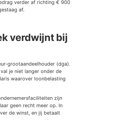
edrag verder af richting € 900
gestaag af.
 verdwijnt bij
eur-grootaandeelhouder (dga).
val je niet langer onder de
laris waarover loonbelasting
ndernemersfaciliteiten zijn
aar geen recht meer op. In
r de winst, en jij betaalt