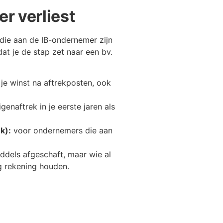
r verliest
 die aan de IB-ondernemer zijn
t je de stap zet naar een bv.
 je winst na aftrekposten, ook
enaftrek in je eerste jaren als
k):
voor ondernemers die aan
iddels afgeschaft, maar wie al
 rekening houden.