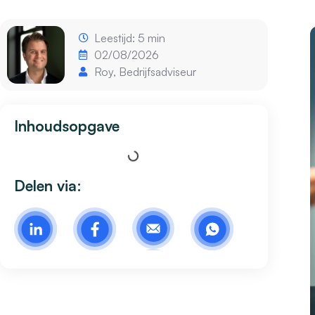
Leestijd: 5 min
02/08/2026
Roy, Bedrijfsadviseur
Inhoudsopgave
Delen via: