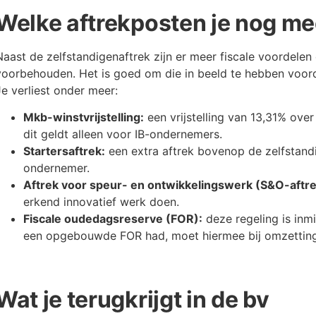
Welke aftrekposten je nog mee
Naast de zelfstandigenaftrek zijn er meer fiscale voordelen
voorbehouden. Het is goed om die in beeld te hebben voorda
Je verliest onder meer:
Mkb-winstvrijstelling:
een vrijstelling van 13,31% over
dit geldt alleen voor IB-ondernemers.
Startersaftrek:
een extra aftrek bovenop de zelfstandig
ondernemer.
Aftrek voor speur- en ontwikkelingswerk (S&O-aftre
erkend innovatief werk doen.
Fiscale oudedagsreserve (FOR):
deze regeling is inm
een opgebouwde FOR had, moet hiermee bij omzetting
Wat je terugkrijgt in de bv