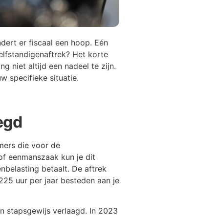
dert er fiscaal een hoop. Eén
elfstandigenaftrek? Het korte
g niet altijd een nadeel te zijn.
w specifieke situatie.
egd
emers die voor de
 of eenmanszaak kun je dit
nbelasting betaalt. De aftrek
.225 uur per jaar besteden aan je
en stapsgewijs verlaagd. In 2023