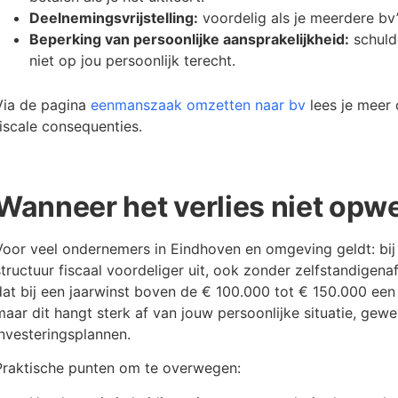
Deelnemingsvrijstelling:
voordelig als je meerdere bv’
Beperking van persoonlijke aansprakelijkheid:
schuld
niet op jou persoonlijk terecht.
Via de pagina
eenmanszaak omzetten naar bv
lees je meer 
fiscale consequenties.
Wanneer het verlies niet opw
Voor veel ondernemers in Eindhoven en omgeving geldt: bij
structuur fiscaal voordeliger uit, ook zonder zelfstandigenaf
dat bij een jaarwinst boven de € 100.000 tot € 150.000 een
maar dit hangt sterk af van jouw persoonlijke situatie, gewe
investeringsplannen.
Praktische punten om te overwegen: