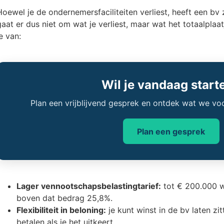
Hoewel je de ondernemersfaciliteiten verliest, heeft een bv 
gaat er dus niet om wat je verliest, maar wat het totaalplaat
e van:
Wil je vandaag start
Plan een vrijblijvend gesprek en ontdek wat we vo
Plan een gesprek
Lager vennootschapsbelastingtarief:
tot € 200.000 w
boven dat bedrag 25,8%.
Flexibiliteit in beloning:
je kunt winst in de bv laten zi
betalen als je het uitkeert.