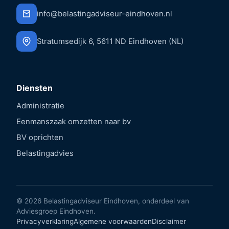
info@belastingadviseur-eindhoven.nl
Stratumsedijk 6, 5611 ND Eindhoven (NL)
Diensten
Administratie
Eenmanszaak omzetten naar bv
BV oprichten
Belastingadvies
© 2026 Belastingadviseur Eindhoven, onderdeel van
Adviesgroep Eindhoven.
Privacyverklaring
Algemene voorwaarden
Disclaimer