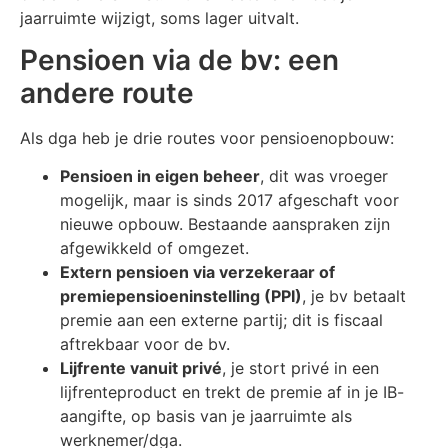
jaarruimte wijzigt, soms lager uitvalt.
Pensioen via de bv: een
andere route
Als dga heb je drie routes voor pensioenopbouw:
Pensioen in eigen beheer
, dit was vroeger
mogelijk, maar is sinds 2017 afgeschaft voor
nieuwe opbouw. Bestaande aanspraken zijn
afgewikkeld of omgezet.
Extern pensioen via verzekeraar of
premiepensioeninstelling (PPI)
, je bv betaalt
premie aan een externe partij; dit is fiscaal
aftrekbaar voor de bv.
Lijfrente vanuit privé
, je stort privé in een
lijfrenteproduct en trekt de premie af in je IB-
aangifte, op basis van je jaarruimte als
werknemer/dga.