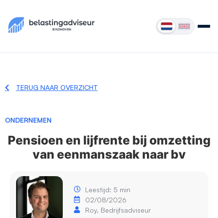
TERUG NAAR OVERZICHT
ONDERNEMEN
Pensioen en lijfrente bij omzetting
van eenmanszaak naar bv
Leestijd: 5 min
02/08/2026
Roy, Bedrijfsadviseur