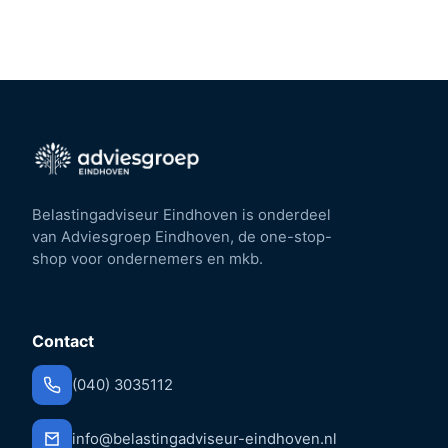
Belastingadviseur Eindhoven is onderdeel
van Adviesgroep Eindhoven, de one-stop-
shop voor ondernemers en mkb.
Contact
(040) 3035112
info@belastingadviseur-eindhoven.nl