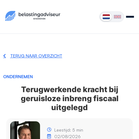
TERUG NAAR OVERZICHT
ONDERNEMEN
Terugwerkende kracht bij
geruisloze inbreng fiscaal
uitgelegd
Leestijd: 5 min
02/08/2026