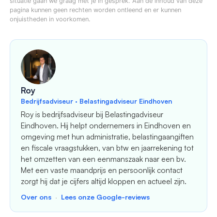
situatie gaan we graag met je in gesprek. Aan de inhoud van deze
pagina kunnen geen rechten worden ontleend en er kunnen
onjuistheden in voorkomen.
Roy
Bedrijfsadviseur · Belastingadviseur Eindhoven
Roy is bedrijfsadviseur bij Belastingadviseur
Eindhoven. Hij helpt ondernemers in Eindhoven en
omgeving met hun administratie, belastingaangiften
en fiscale vraagstukken, van btw en jaarrekening tot
het omzetten van een eenmanszaak naar een bv.
Met een vaste maandprijs en persoonlijk contact
zorgt hij dat je cijfers altijd kloppen en actueel zijn.
Over ons
·
Lees onze Google-reviews