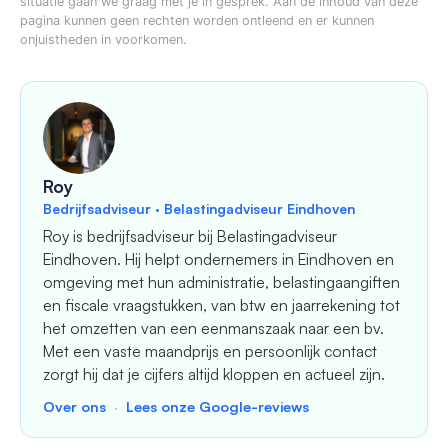
situatie gaan we graag met je in gesprek. Aan de inhoud van deze
pagina kunnen geen rechten worden ontleend en er kunnen
onjuistheden in voorkomen.
Roy
Bedrijfsadviseur · Belastingadviseur Eindhoven
Roy is bedrijfsadviseur bij Belastingadviseur
Eindhoven. Hij helpt ondernemers in Eindhoven en
omgeving met hun administratie, belastingaangiften
en fiscale vraagstukken, van btw en jaarrekening tot
het omzetten van een eenmanszaak naar een bv.
Met een vaste maandprijs en persoonlijk contact
zorgt hij dat je cijfers altijd kloppen en actueel zijn.
Over ons
·
Lees onze Google-reviews