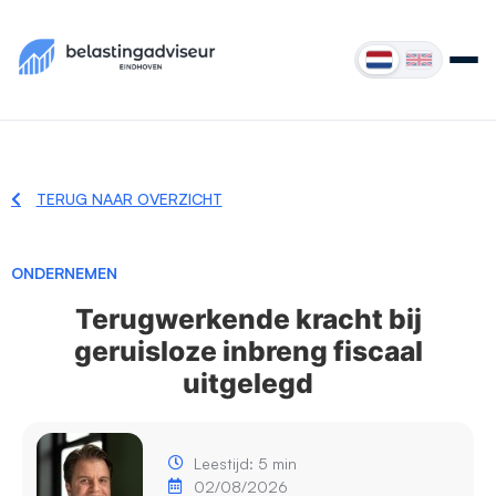
TERUG NAAR OVERZICHT
ONDERNEMEN
Terugwerkende kracht bij
geruisloze inbreng fiscaal
uitgelegd
Leestijd: 5 min
02/08/2026