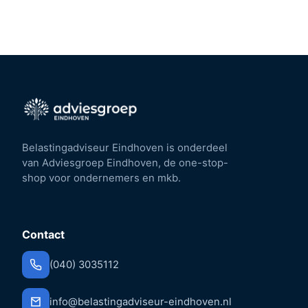
Belastingadviseur Eindhoven is onderdeel
van Adviesgroep Eindhoven, de one-stop-
shop voor ondernemers en mkb.
Contact
(040) 3035112
info@belastingadviseur-eindhoven.nl