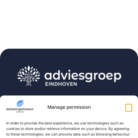
Belastingadviseur Eindhoven is part of Adviesgroep
Eindhoven. The one-stop-shop for expats,
Manage permission
freelancers and directors and their companies.
In order to provide the best experience, we use technologies such as
cookies to store and/or retrieve information on your device. By agreeing
Contact
to these technologies, we can process data such as browsing behaviour