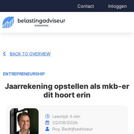
Contact
Inloggen
BACK TO OVERVIEW
ENTREPRENEURSHIP
Jaarrekening opstellen als mkb-er
dit hoort erin
Leestijd: 6 min
02/08/2026
Roy, Bedrijfsadviseur