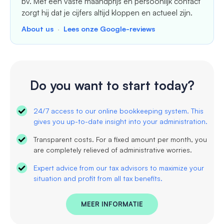
bv. Met een vaste maandprijs en persoonlijk contact
zorgt hij dat je cijfers altijd kloppen en actueel zijn.
About us
·
Lees onze Google-reviews
Do you want to start today?
24/7 access to our online bookkeeping system. This
gives you up-to-date insight into your administration.
Transparent costs. For a fixed amount per month, you
are completely relieved of administrative worries.
Expert advice from our tax advisors to maximize your
situation and profit from all tax benefits.
MEER INFORMATIE