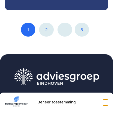
1
2
…
5
Belastingadviseur Eindhoven is onderdeel van
Adviesgroep Eindhoven. De one-stop-shop voor
Beheer toestemming
ondernemers, particulieren en expats.