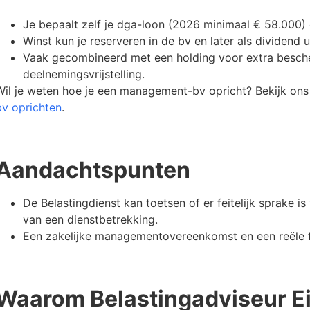
Je bepaalt zelf je dga-loon (2026 minimaal € 58.000) 
Winst kun je reserveren in de bv en later als dividend 
Vaak gecombineerd met een holding voor extra besch
deelnemingsvrijstelling.
Wil je weten hoe je een management-bv opricht? Bekijk on
bv oprichten
.
Aandachtspunten
De Belastingdienst kan toetsen of er feitelijk sprake 
van een dienstbetrekking.
Een zakelijke managementovereenkomst en een reële fe
Waarom Belastingadviseur E