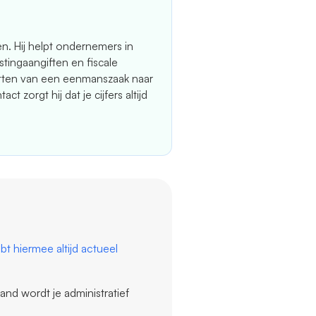
en. Hij helpt ondernemers in
tingaangiften en fiscale
etten van een eenmanszaak naar
 zorgt hij dat je cijfers altijd
 hiermee altijd actueel
nd wordt je administratief