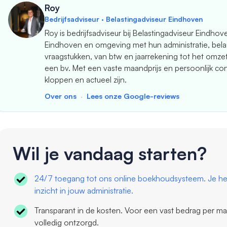
Roy
Bedrijfsadviseur · Belastingadviseur Eindhoven
Roy is bedrijfsadviseur bij Belastingadviseur Eindhov
Eindhoven en omgeving met hun administratie, belas
vraagstukken, van btw en jaarrekening tot het omz
een bv. Met een vaste maandprijs en persoonlijk contact
kloppen en actueel zijn.
Over ons
·
Lees onze Google-reviews
Wil je vandaag starten?
24/7 toegang tot ons online boekhoudsysteem. Je hebt
inzicht in jouw administratie.
Transparant in de kosten. Voor een vast bedrag per maa
volledig ontzorgd.