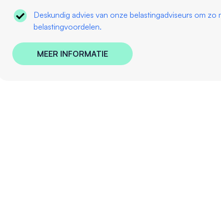
Deskundig advies van onze belastingadviseurs om zo ma
belastingvoordelen.
MEER INFORMATIE