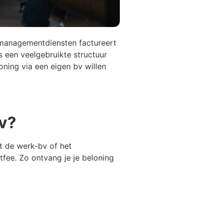
 managementdiensten factureert
 een veelgebruikte structuur
oning via een eigen bv willen
v?
 de werk-bv of het
ee. Zo ontvang je je beloning