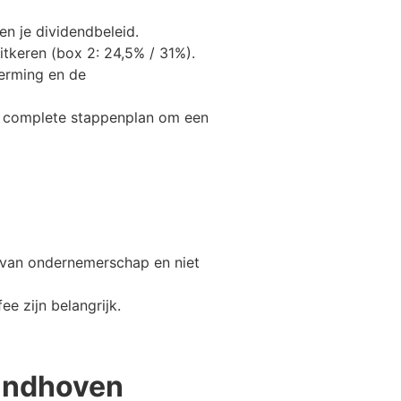
en je dividendbeleid.
uitkeren (box 2: 24,5% / 31%).
erming en de
s complete stappenplan om een
is van ondernemerschap en niet
e zijn belangrijk.
indhoven