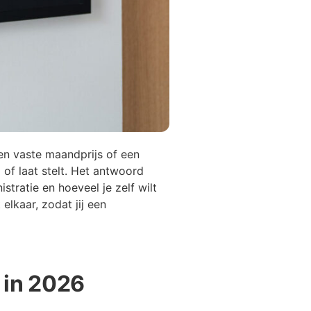
een vaste maandprijs of een
 of laat stelt. Het antwoord
tratie en hoeveel je zelf wilt
elkaar, zodat jij een
 in 2026