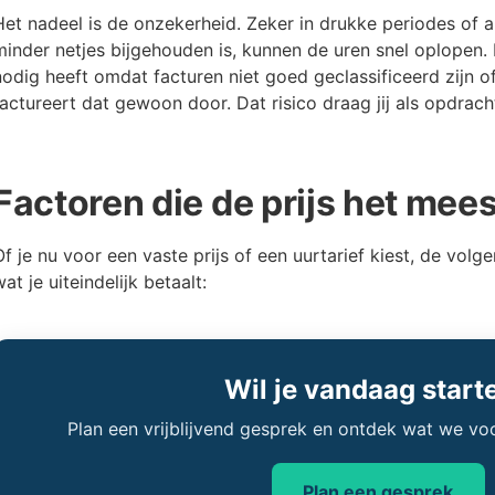
Het nadeel is de onzekerheid. Zeker in drukke periodes of a
minder netjes bijgehouden is, kunnen de uren snel oplopen. 
nodig heeft omdat facturen niet goed geclassificeerd zijn of
factureert dat gewoon door. Dat risico draag jij als opdrach
Factoren die de prijs het mee
Of je nu voor een vaste prijs of een uurtarief kiest, de vo
at je uiteindelijk betaalt:
Wil je vandaag start
Plan een vrijblijvend gesprek en ontdek wat we vo
Plan een gesprek