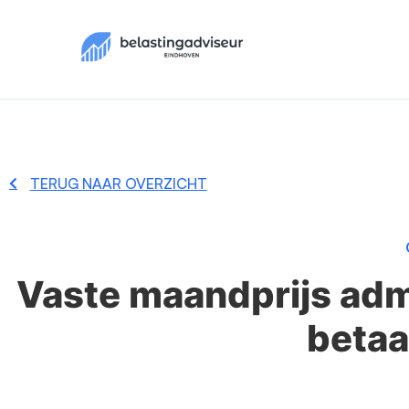
TERUG NAAR OVERZICHT
Vaste maandprijs admi
betaa