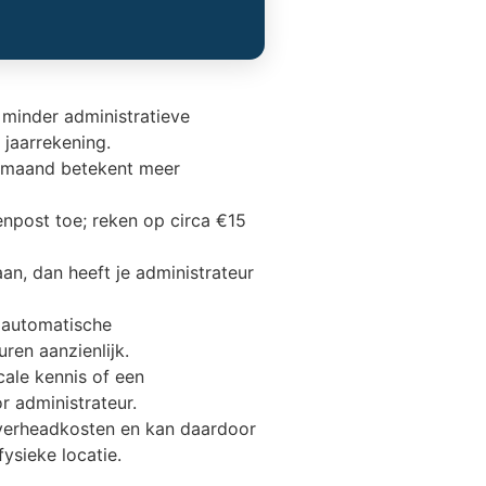
minder administratieve
jaarrekening.
r maand betekent meer
enpost toe; reken op circa €15
 aan, dan heeft je administrateur
 automatische
en aanzienlijk.
scale kennis of een
r administrateur.
 overheadkosten en kan daardoor
ysieke locatie.