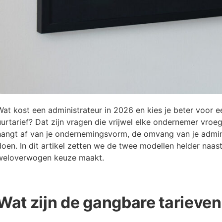
Wat kost een administrateur in 2026 en kies je beter voor 
uurtarief? Dat zijn vragen die vrijwel elke ondernemer vroeg
hangt af van je ondernemingsvorm, de omvang van je adminis
doen. In dit artikel zetten we de twee modellen helder naast 
weloverwogen keuze maakt.
Wat zijn de gangbare tarieven