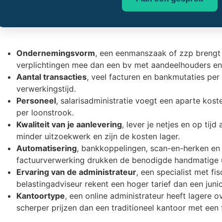
Ondernemingsvorm
, een eenmanszaak of zzp brengt 
verplichtingen mee dan een bv met aandeelhouders en 
Aantal transacties
, veel facturen en bankmutaties pe
verwerkingstijd.
Personeel
, salarisadministratie voegt een aparte kost
per loonstrook.
Kwaliteit van je aanlevering
, lever je netjes en op tijd
minder uitzoekwerk en zijn de kosten lager.
Automatisering
, bankkoppelingen, scan-en-herken en
factuurverwerking drukken de benodigde handmatige ur
Ervaring van de administrateur
, een specialist met fi
belastingadviseur rekent een hoger tarief dan een junio
Kantoortype
, een online administrateur heeft lagere
scherper prijzen dan een traditioneel kantoor met een f