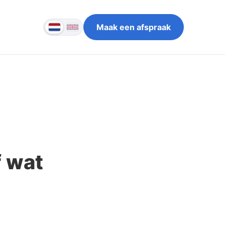
Maak een afspraak
f wat