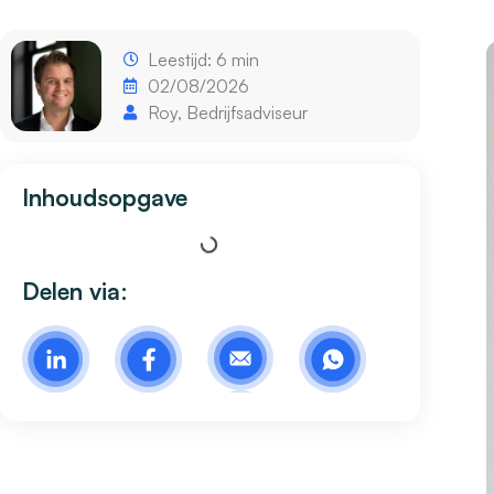
Leestijd: 6 min
02/08/2026
Roy, Bedrijfsadviseur
Inhoudsopgave
Delen via: