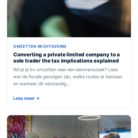
OMZETTEN RECHTSVORM
Converting a private limited company to a
sole trader the tax implications explained
Wil je je bv omzetten naar een eenmanszaak? Lees
wat de fiscale gevolgen zijn, welke routes er bestaan
en wanneer dit verstandig…
Lees meer →