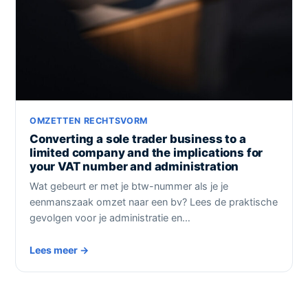
OMZETTEN RECHTSVORM
Converting a sole trader business to a
limited company and the implications for
your VAT number and administration
Wat gebeurt er met je btw-nummer als je je
eenmanszaak omzet naar een bv? Lees de praktische
gevolgen voor je administratie en…
Lees meer →