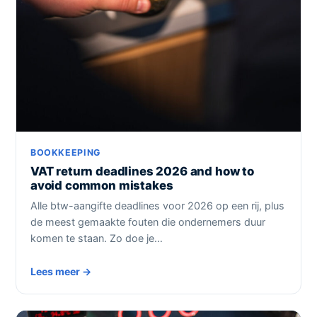
BOOKKEEPING
VAT return deadlines 2026 and how to
avoid common mistakes
Alle btw-aangifte deadlines voor 2026 op een rij, plus
de meest gemaakte fouten die ondernemers duur
komen te staan. Zo doe je…
Lees meer →