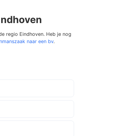
indhoven
 de regio Eindhoven. Heb je nog
nmanszaak naar een bv
.