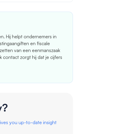
en. Hij helpt ondernemers in
tingaangiften en fiscale
mzetten van een eenmanszaak
contact zorgt hij dat je cijfers
y?
ives you up-to-date insight