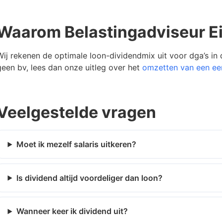
Waarom Belastingadviseur E
Wij rekenen de optimale loon-dividendmix uit voor dga’s in
geen bv, lees dan onze uitleg over het
omzetten van een ee
Veelgestelde vragen
Moet ik mezelf salaris uitkeren?
Is dividend altijd voordeliger dan loon?
Wanneer keer ik dividend uit?