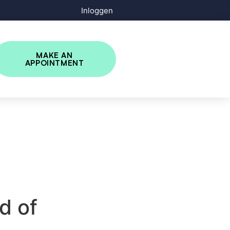
Inloggen
MAKE AN
APPOINTMENT
d of