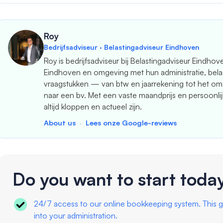
Roy
Bedrijfsadviseur · Belastingadviseur Eindhoven
Roy is bedrijfsadviseur bij Belastingadviseur Eindhov
Eindhoven en omgeving met hun administratie, belas
vraagstukken — van btw en jaarrekening tot het o
naar een bv. Met een vaste maandprijs en persoonlijk 
altijd kloppen en actueel zijn.
About us
·
Lees onze Google-reviews
Do you want to start toda
24/7 access to our online bookkeeping system. This g
into your administration.