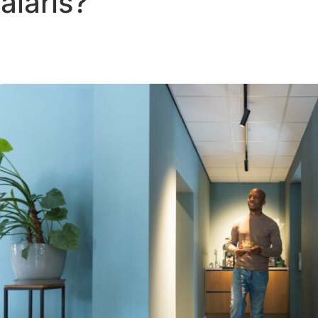
alaris?