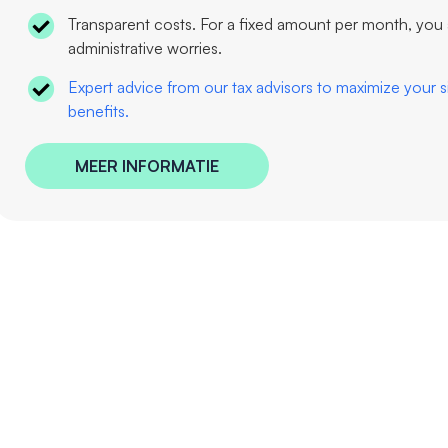
Transparent costs. For a fixed amount per month, you 
administrative worries.
Expert advice from our tax advisors to maximize your sit
benefits.
MEER INFORMATIE