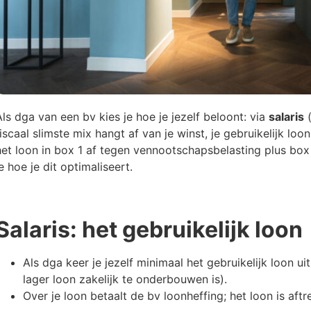
Als dga van een bv kies je hoe je jezelf beloont: via
salaris
(
fiscaal slimste mix hangt af van je winst, je gebruikelijk lo
het loon in box 1 af tegen vennootschapsbelasting plus box
je hoe je dit optimaliseert.
Salaris: het gebruikelijk loon
Als dga keer je jezelf minimaal het gebruikelijk loon ui
lager loon zakelijk te onderbouwen is).
Over je loon betaalt de bv loonheffing; het loon is aft