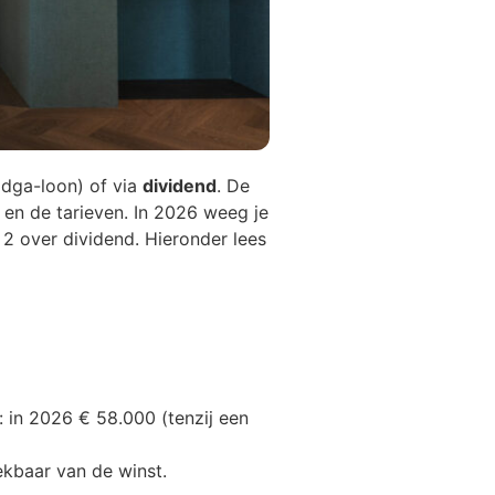
dga-loon) of via
dividend
. De
on en de tarieven. In 2026 weeg je
 2 over dividend. Hieronder lees
t: in 2026 € 58.000 (tenzij een
rekbaar van de winst.